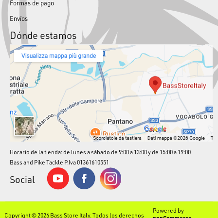
Formas de pago
Envíos
Dónde estamos
Horario de la tienda: de lunes a sábado de 9:00 a 13:00 y de 15:00 a 19:00
Bass and Pike Tackle P.Iva 01361610551
Social
Powered by
Copyright © 2026 Bass Store Italy. Todos los derechos