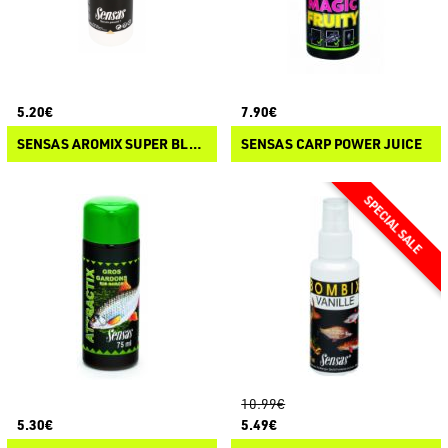
5.20€
7.90€
SENSAS AROMIX SUPER BLACK
SENSAS CARP POWER JUICE
10.99€
5.30€
5.49€