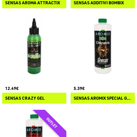
SENSAS AROMA ATTRACTIX
SENSAS ADDITIVI BOMBIX
12.49€
5.39€
SENSAS CRAZY GEL
SENSAS AROMIX SPECIAL GRAINE