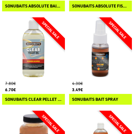
SONUBAITS ABSOLUTE BAIT SPRAY
SONUBAITS ABSOLUTE FISH SAUCE
7.80€
4.30€
6.70€
3.49€
SONUBAITS CLEAR PELLET OIL
SONUBAITS BAIT SPRAY