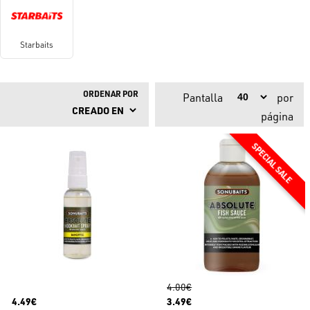
Starbaits
ORDENAR POR
Pantalla
por
página
4.00€
4.49€
3.49€