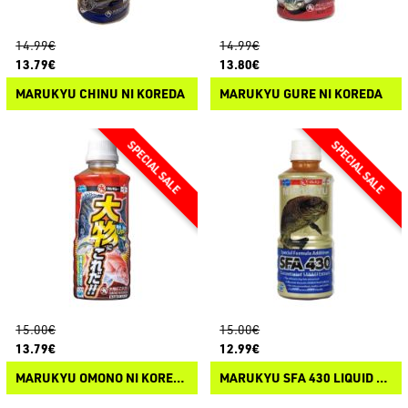
14.99€
14.99€
13.79€
13.80€
MARUKYU CHINU NI KOREDA
MARUKYU GURE NI KOREDA
15.00€
15.00€
13.79€
12.99€
MARUKYU OMONO NI KOREDA
MARUKYU SFA 430 LIQUID SANAGI