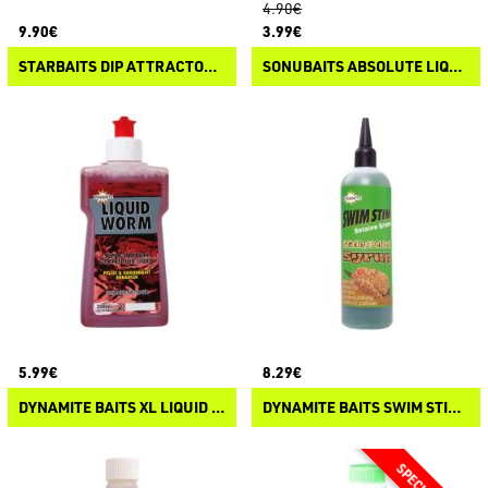
4.90€
9.90€
3.99€
STARBAITS DIP ATTRACTOR DEMON HOT DEMON
SONUBAITS ABSOLUTE LIQUID FLAVOUR
5.99€
8.29€
DYNAMITE BAITS XL LIQUID ATTRACTANTS
DYNAMITE BAITS SWIM STIM STICKY PELLET SYRUP