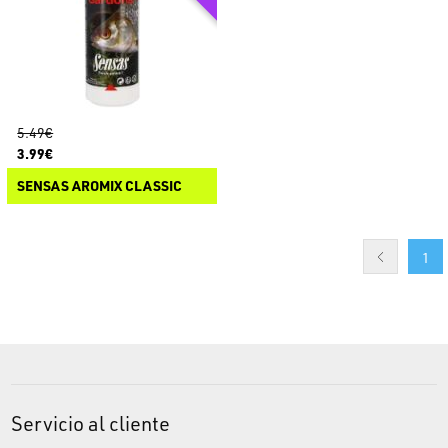
5.49€
3.99€
SENSAS AROMIX CLASSIC
1
Servicio al cliente