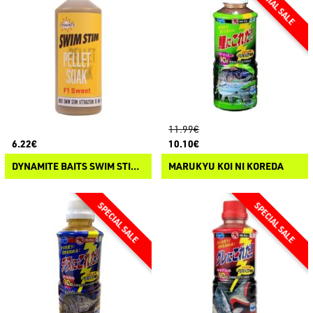
11.99€
6.22€
10.10€
DYNAMITE BAITS SWIM STIM PELLET SOAK
MARUKYU KOI NI KOREDA