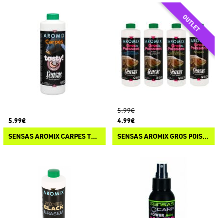
5.99€
5.99€
4.99€
SENSAS AROMIX CARPES TASTY
SENSAS AROMIX GROS POISSON