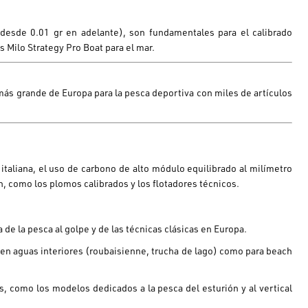
desde 0.01 gr en adelante), son fundamentales para el calibrado
as
Milo
Strategy Pro Boat para el mar.
 más grande de Europa para la pesca deportiva con miles de artículos
 italiana, el uso de carbono de alto módulo equilibrado al milímetro
n, como los plomos calibrados y los flotadores técnicos.
 de la pesca al golpe y de las técnicas clásicas en Europa.
en aguas interiores (roubaisienne, trucha de lago) como para beach
, como los modelos dedicados a la pesca del esturión y al vertical