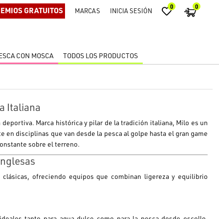
0
0
EMIOS GRATUITOS
MARCAS
INICIA SESIÓN
ESCA CON MOSCA
TODOS LOS PRODUCTOS
a Italiana
 deportiva. Marca histórica y pilar de la tradición italiana,
Milo
es un
e en disciplinas que van desde la pesca al golpe hasta el gran game
constante sobre el terreno.
Inglesas
clásicas, ofreciendo equipos que combinan ligereza y equilibrio
deales tanto para agua dulce como para la pesca desde escollo,