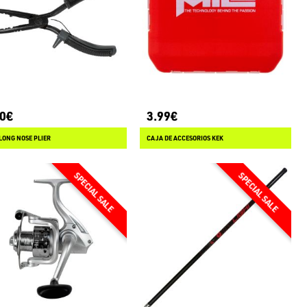
90€
3.99€
LONG NOSE PLIER
CAJA DE ACCESORIOS KEK