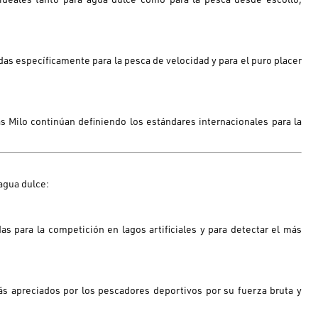
das específicamente para la pesca de velocidad y para el puro placer
as
Milo
continúan definiendo los estándares internacionales para la
 agua dulce:
s para la competición en lagos artificiales y para detectar el más
s apreciados por los pescadores deportivos por su fuerza bruta y