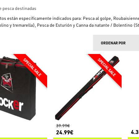
e pesca destinadas
tos están específicamente indicados para: Pesca al golpe, Roubaisienne,
lino y tremarella), Pesca de Esturión y Canna da natante / Bolentino (S
ORDENAR POR
39.99€
4.
24.99€