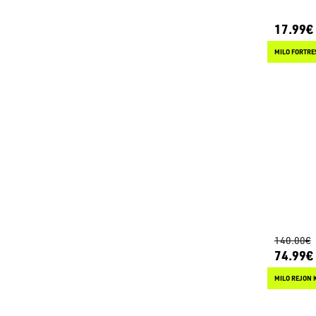
17.99€
MILO FORTRE
140.00€
74.99€