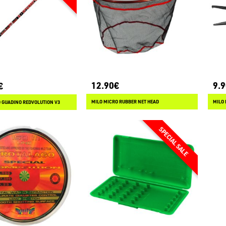
12.90€
9.
€
MILO MICRO RUBBER NET HEAD
MILO 
 GUADINO REDVOLUTION V3