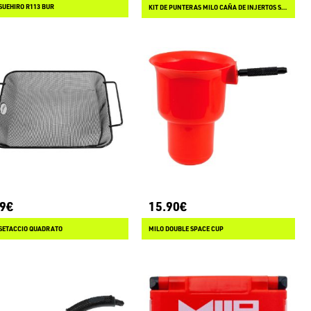
SUEHIRO R113 BUR
KIT DE PUNTERAS MILO CAÑA DE INJERTOS SANSON 24
99€
15.90€
 SETACCIO QUADRATO
MILO DOUBLE SPACE CUP