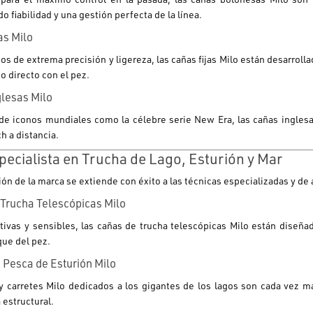
o fiabilidad y una gestión perfecta de la línea.
as Milo
s de extrema precisión y ligereza, las cañas fijas
Milo
están desarrolla
o directo con el pez.
lesas Milo
de iconos mundiales como la célebre serie
New Era
, las cañas ingles
h a distancia.
pecialista en Trucha de Lago, Esturión y Mar
ón de la marca se extiende con éxito a las técnicas especializadas y de
Trucha Telescópicas Milo
tivas y sensibles, las cañas de trucha telescópicas
Milo
están diseñada
ue del pez.
 Pesca de Esturión Milo
y carretes
Milo
dedicados a los gigantes de los lagos son cada vez má
 estructural.