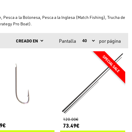
 Pesca a la Bolonesa, Pesca a la Inglesa (Match Fishing), Trucha de
trategy Pro Boat).
Pantalla
por página
120.00€
39€
73.49€