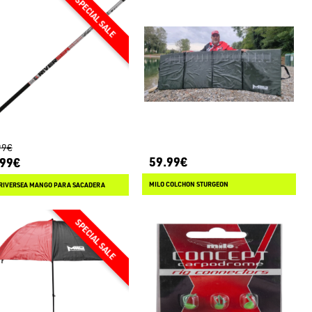
99€
59.99€
.99€
MILO COLCHON STURGEON
 RIVERSEA MANGO PARA SACADERA