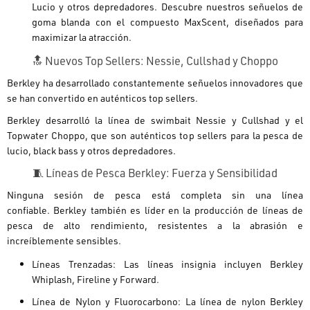
Lucio y otros depredadores. Descubre nuestros señuelos de
goma blanda con el compuesto MaxScent, diseñados para
maximizar la atracción.
🔝 Nuevos Top Sellers: Nessie, Cullshad y Choppo
Berkley ha desarrollado constantemente señuelos innovadores que
se han convertido en auténticos
top sellers
.
Berkley desarrolló la línea de swimbait Nessie y Cullshad y el
Topwater Choppo, que son auténticos top sellers para la pesca de
lucio, black bass y otros depredadores.
🧵 Líneas de Pesca Berkley: Fuerza y Sensibilidad
Ninguna sesión de pesca está completa sin una línea
confiable.
Berkley también es líder en la producción de líneas de
pesca de alto rendimiento, resistentes a la abrasión e
increíblemente sensibles.
Líneas Trenzadas:
Las líneas insignia incluyen
Berkley
Whiplash
,
Fireline
y
Forward
.
Línea de Nylon y Fluorocarbono:
La línea de nylon
Berkley