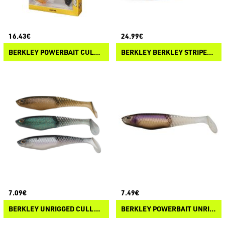
16.43€
24.99€
BERKLEY POWERBAIT CULLSHAD LIMITED GIFT PACK
BERKLEY BERKLEY STRIPER TRUCKER
7.09€
7.49€
BERKLEY UNRIGGED CULLSHAD MIXPACK
BERKLEY POWERBAIT UNRIGGED CULLSHAD