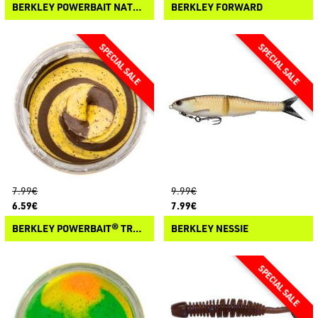
BERKLEY POWERBAIT NATURAL GLITTER TROUT DOUGH
BERKLEY FORWARD
7.99€
9.99€
6.59€
7.99€
BERKLEY POWERBAIT® TROUT DOUGH FRUITS
BERKLEY NESSIE