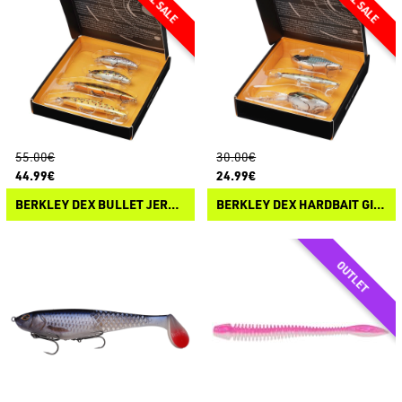
55.00€
30.00€
44.99€
24.99€
BERKLEY DEX BULLET JERK TROUT COLORS BOX
BERKLEY DEX HARDBAIT GIFT BOX