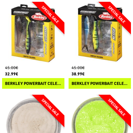
45.00€
45.00€
32.99€
38.99€
BERKLEY POWERBAIT CELEBRATION SET CULLSHAD
BERKLEY POWERBAIT CELEBRATION SET NESSIE