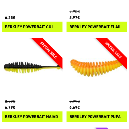
7.90€
6.25€
5.97€
BERKLEY POWERBAIT CULLSHAD
BERKLEY POWERBAIT FLAIL
8.99€
8.99€
6.79€
6.69€
BERKLEY POWERBAIT NAIAD
BERKLEY POWERBAIT PUPA