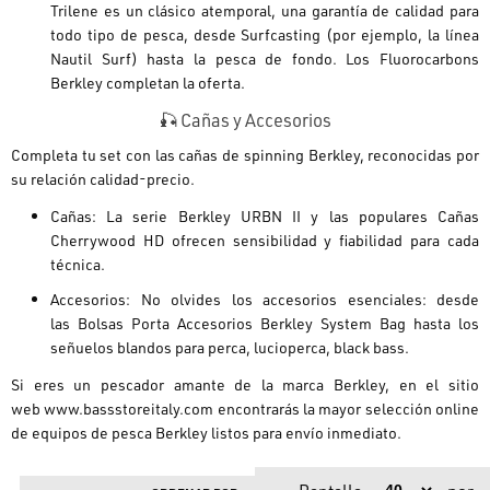
Trilene
es un clásico atemporal, una garantía de calidad para
todo tipo de pesca, desde Surfcasting (por ejemplo, la línea
Nautil Surf) hasta la pesca de fondo. Los
Fluorocarbons
Berkley
completan la oferta.
🎣 Cañas y Accesorios
Completa tu set con las cañas de spinning Berkley, reconocidas por
su
relación calidad-precio
.
Cañas:
La serie
Berkley URBN II
y las populares
Cañas
Cherrywood HD
ofrecen sensibilidad y fiabilidad para cada
técnica.
Accesorios:
No olvides los accesorios esenciales: desde
las
Bolsas Porta Accesorios Berkley System Bag
hasta los
señuelos blandos para perca, lucioperca, black bass.
Si eres un pescador amante de la marca Berkley, en el sitio
web
www.bassstoreitaly.com
encontrarás la mayor selección online
de equipos de pesca Berkley listos para envío inmediato.