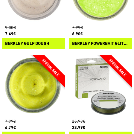
9.00€
7.99€
7.49€
6.90€
BERKLEY GULP DOUGH
BERKLEY POWERBAIT GLITTER TROUT DOUGH
7.99€
25.99€
6.79€
23.99€