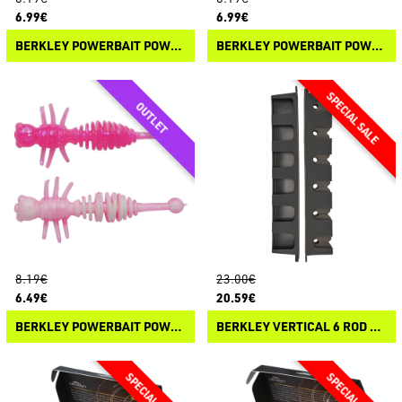
6.99€
6.99€
BERKLEY POWERBAIT POWER PILLAR
BERKLEY POWERBAIT POWER CURLY
8.19€
23.00€
6.49€
20.59€
BERKLEY POWERBAIT POWER LARVAE
BERKLEY VERTICAL 6 ROD RACK