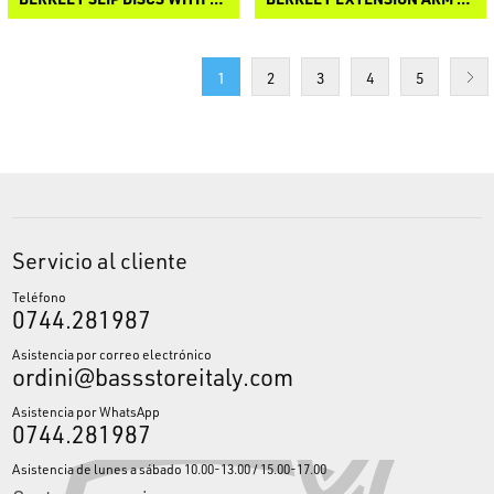
1
2
3
4
5
Servicio al cliente
Teléfono
0744.281987
Asistencia por correo electrónico
ordini@bassstoreitaly.com
Asistencia por WhatsApp
0744.281987
Asistencia de lunes a sábado 10.00-13.00 / 15.00-17.00