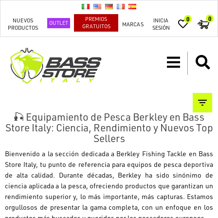
0
PREMIOS
0
NUEVOS
INICIA
OUTLET
MARCAS
GRATUITOS
PRODUCTOS
SESIÓN
🎣 Equipamiento de Pesca Berkley en Bass
Store Italy: Ciencia, Rendimiento y Nuevos Top
Sellers
Bienvenido a la sección dedicada a Berkley Fishing Tackle en Bass
Store Italy, tu punto de referencia para equipos de pesca deportiva
de alta calidad.
Durante décadas, Berkley ha sido sinónimo de
ciencia aplicada a la pesca, ofreciendo productos que garantizan un
rendimiento superior y, lo más importante, más capturas. Estamos
orgullosos de presentar la gama completa, con un enfoque en los
productos más buscados y queridos por los pescadores europeos.