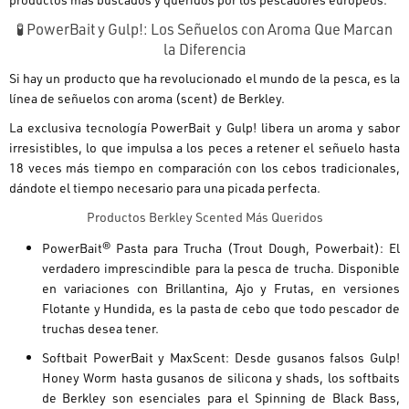
🧪 PowerBait y Gulp!: Los Señuelos con Aroma Que Marcan
la Diferencia
Si hay un producto que ha revolucionado el mundo de la pesca, es la
línea de señuelos con aroma (scent) de Berkley.
La exclusiva tecnología PowerBait y Gulp! libera un aroma y sabor
irresistibles, lo que impulsa a los peces a retener el señuelo hasta
18 veces más tiempo en comparación con los cebos tradicionales,
dándote el tiempo necesario para una picada perfecta.
Productos Berkley Scented Más Queridos
PowerBait® Pasta para Trucha (Trout Dough, Powerbait):
El
verdadero
imprescindible
para la pesca de trucha. Disponible
en variaciones con Brillantina, Ajo y Frutas, en versiones
Flotante y Hundida, es la pasta de cebo que todo pescador de
truchas desea tener.
Softbait PowerBait y MaxScent:
Desde gusanos falsos Gulp!
Honey Worm hasta gusanos de silicona y shads, los softbaits
de Berkley son esenciales para el Spinning de Black Bass,