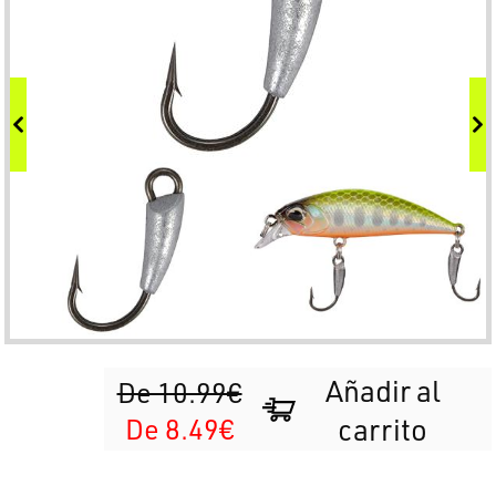
Añadir al
De 10.99€
De 8.49€
carrito