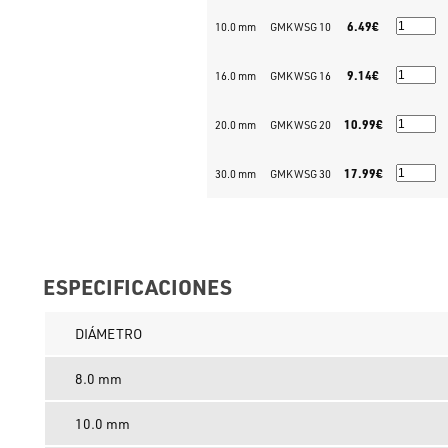
6.49€
10.0 mm
GMKWSG 10
9.14€
16.0 mm
GMKWSG 16
10.99€
20.0 mm
GMKWSG 20
17.99€
30.0 mm
GMKWSG 30
ESPECIFICACIONES
DIÁMETRO
8.0 mm
10.0 mm