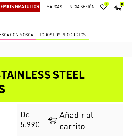
0
0
EMIOS GRATUITOS
MARCAS
INICIA SESIÓN
ESCA CON MOSCA
TODOS LOS PRODUCTOS
STAINLESS STEEL
S
De
Añadir al
5.99€
carrito