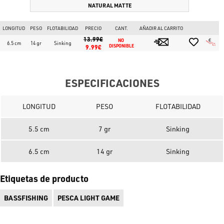
NATURAL MATTE
LONGITUD
PESO
FLOTABILIDAD
PRECIO
CANT.
AÑADIR AL CARRITO
13.99€
NO 
6.5 cm
14 gr
Sinking
9.99€
DISPONIBLE
ESPECIFICACIONES
LONGITUD
PESO
FLOTABILIDAD
5.5 cm
7 gr
Sinking
6.5 cm
14 gr
Sinking
Etiquetas de producto
BASSFISHING
PESCA LIGHT GAME