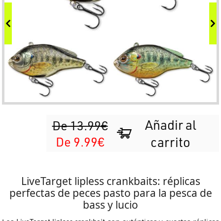
Añadir al
De 13.99€
De 9.99€
carrito
LiveTarget lipless crankbaits: réplicas
perfectas de peces pasto para la pesca de
bass y lucio