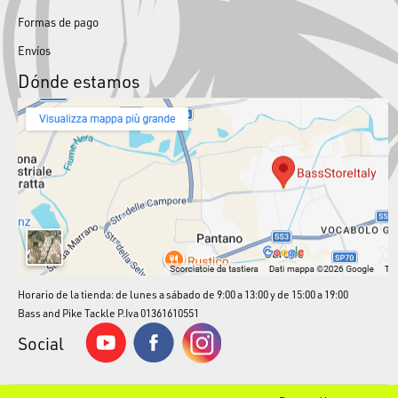
Formas de pago
Envíos
Dónde estamos
Horario de la tienda: de lunes a sábado de 9:00 a 13:00 y de 15:00 a 19:00
Bass and Pike Tackle P.Iva 01361610551
Social