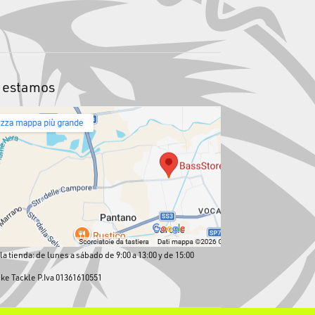
 estamos
la tienda: de lunes a sábado de 9:00 a 13:00 y de 15:00
ike Tackle P.Iva 01361610551