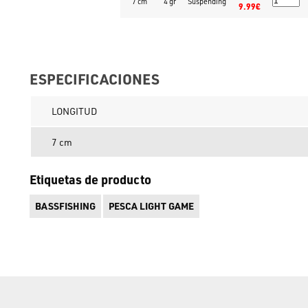
7 cm
4 gr
Suspending
9.99€
ESPECIFICACIONES
LONGITUD
7 cm
Etiquetas de producto
BASSFISHING
PESCA LIGHT GAME