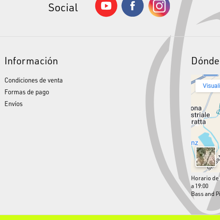
Social
Información
Dónde
Condiciones de venta
Formas de pago
Envíos
Horario de 
a 19:00
Bass and P