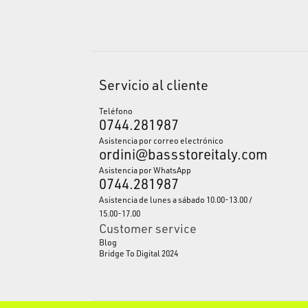
Servicio al cliente
Teléfono
0744.281987
Asistencia por correo electrónico
ordini@bassstoreitaly.com
Asistencia por WhatsApp
0744.281987
Asistencia de lunes a sábado 10.00-13.00 /
15.00-17.00
Customer service
Blog
Bridge To Digital 2024