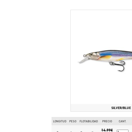
SILVER/BLUE
LONGITUD
PESO
FLOTABILIDAD
PRECIO
CANT.
14.99€