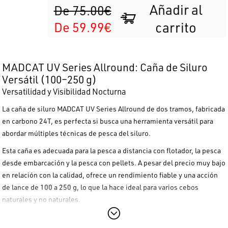
Añadir al
De 75.00€
De 59.99€
carrito
MADCAT UV Series Allround: Caña de Siluro
Versátil (100–250 g)
Versatilidad y Visibilidad Nocturna
La caña de siluro MADCAT UV Series Allround de dos tramos, fabricada
en carbono 24T, es perfecta si busca una herramienta versátil para
abordar múltiples técnicas de pesca del siluro.
Esta caña es adecuada para la
pesca a distancia con flotador, la pesca
desde embarcación y la pesca con pellets
. A pesar del
precio muy bajo
en relación con la calidad
, ofrece un rendimiento fiable y una acción
de lance de
100 a 250 g
, lo que la hace ideal para varios cebos
naturales y no naturales.
Tecnología UV-Activa y Construcción Sólida