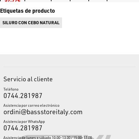
Etiquetas de producto
SILURO CON CEBO NATURAL
Servicio al cliente
Teléfono
0744.281987
Asistencia por correo electrónico
ordini@bassstoreitaly.com
Asistencia por WhatsApp
0744.281987
Asistencia de lunes a sábado 10.00-13.00 / 15.00-17.00