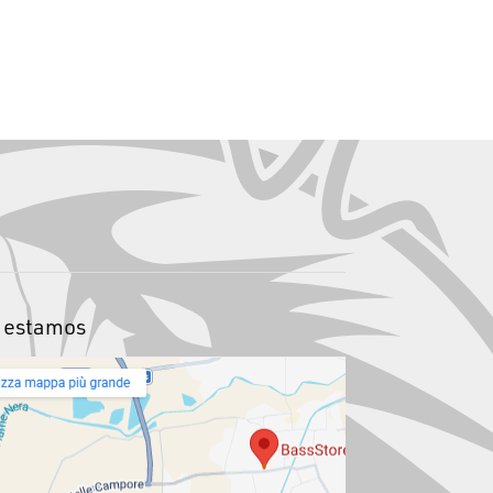
 estamos