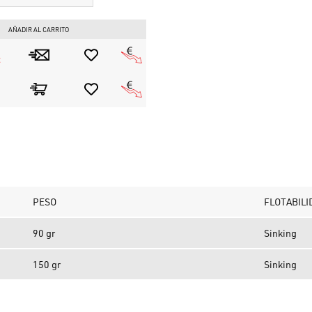
AÑADIR AL CARRITO
E
PESO
FLOTABILI
90 gr
Sinking
150 gr
Sinking