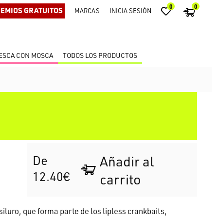
0
0
EMIOS GRATUITOS
MARCAS
INICIA SESIÓN
ESCA CON MOSCA
TODOS LOS PRODUCTOS
De
Añadir al
12.40€
carrito
siluro, que forma parte de los lipless crankbaits,