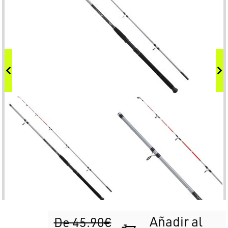
Añadir al
De 45.90€