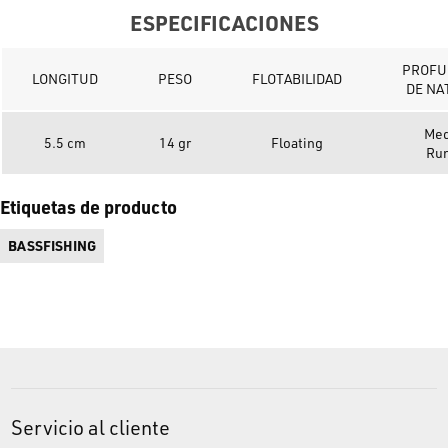
ESPECIFICACIONES
PROFU
LONGITUD
PESO
FLOTABILIDAD
DE NA
Me
5.5 cm
14 gr
Floating
Ru
Etiquetas de producto
BASSFISHING
Servicio al cliente