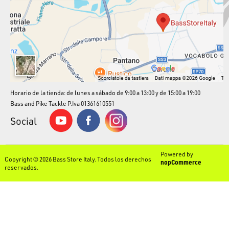
Horario de la tienda: de lunes a sábado de 9:00 a 13:00 y de 15:00 a 19:00
Bass and Pike Tackle P.Iva 01361610551
Social
Powered by
Copyright © 2026 Bass Store Italy. Todos los derechos
nopCommerce
reservados.