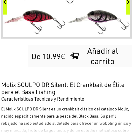
Añadir al
De 10.99€
carrito
Molix SCULPO DR Silent: El Crankbait de Élite
para el Bass Fishing
Características Técnicas y Rendimiento
El
Molix SCULPO DR Silent
es un crankbait clásico del catálogo
Molix
,
nacido específicamente para la pesca del Black Bass. Su perfil
rebajado ha sido estudiado al detalle para ofrecer un
wobbling
único y
muy marcado, fruto de largos tests y de un estudio meticuloso sobre