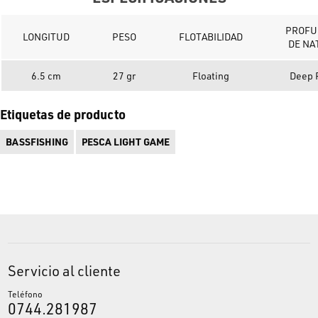
PROFU
LONGITUD
PESO
FLOTABILIDAD
DE NA
6.5 cm
27 gr
Floating
Deep 
Etiquetas de producto
BASSFISHING
PESCA LIGHT GAME
Servicio al cliente
Teléfono
0744.281987