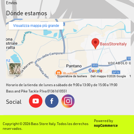
Envíos
Dónde estamos
Horario de la tienda: de lunes a sábado de 9:00 a 13:00 y de 15:00 a 19:00
Bass and Pike Tackle P.Iva 01361610551
Social
Powered by
Copyright © 2026 Bass Store Italy. Todos los derechos
nopCommerce
reservados.