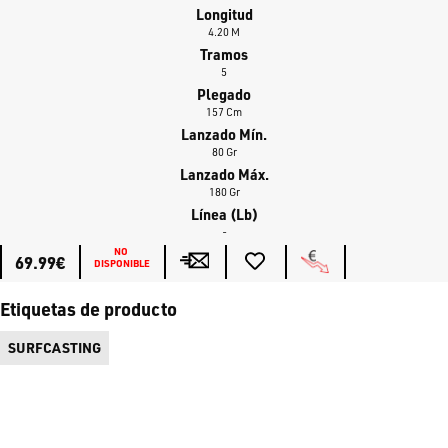
Longitud
4.20 M
Tramos
5
Plegado
157 Cm
Lanzado Mín.
80 Gr
Lanzado Máx.
180 Gr
Línea (lb)
-
NO 
69.99€
DISPONIBLE
Etiquetas de producto
SURFCASTING