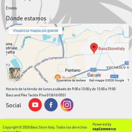
Envíos
Dónde estamos
Horario de la tienda: de lunes a sábado de 9:00 a 13:00 y de 15:00 a 19:00
Bass and Pike Tackle P.Iva 01361610551
Social
Powered by
Copyright © 2026 Bass Store Italy. Todos los derechos
nopCommerce
reservados.