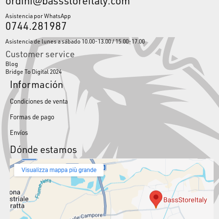
ordini@bassstoreitaly.com
Asistencia por WhatsApp
0744.281987
Asistencia de lunes a sábado 10.00-13.00 / 15.00-17.00
Customer service
Blog
Bridge To Digital 2024
Información
Condiciones de venta
Formas de pago
Envíos
Dónde estamos