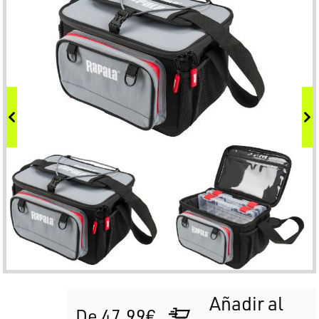
Añadir al
De 47.99€