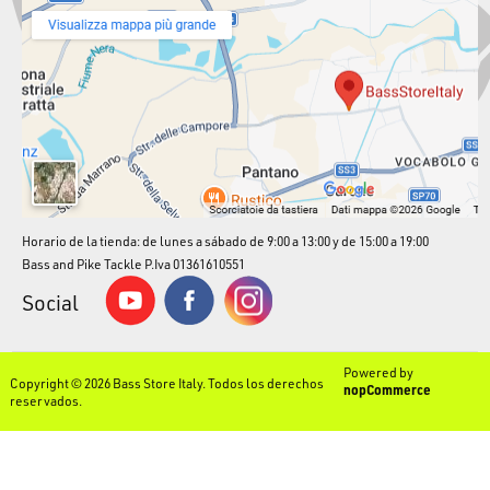
Horario de la tienda: de lunes a sábado de 9:00 a 13:00 y de 15:00 a 19:00
Bass and Pike Tackle P.Iva 01361610551
Social
Powered by
Copyright © 2026 Bass Store Italy. Todos los derechos
nopCommerce
reservados.