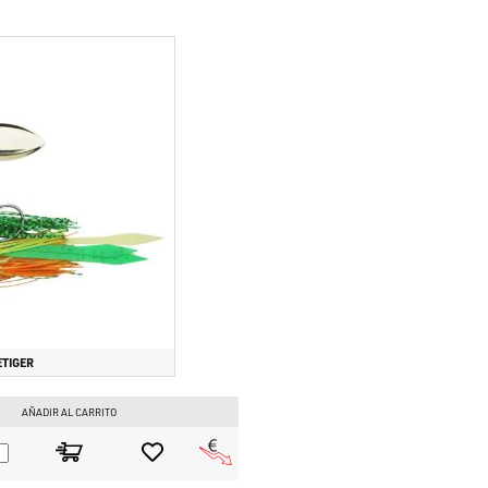
ETIGER
.
AÑADIR AL CARRITO