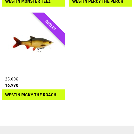
WESTIN MONSTER TEEZ
WESTIN PERCY THE PERCH
25.00€
16.99€
WESTIN RICKY THE ROACH