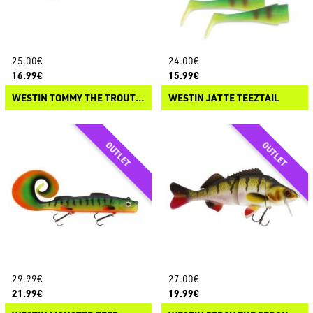
25.00€
24.00€
16.99€
15.99€
WESTIN TOMMY THE TROUT SWIMBAIT
WESTIN JATTE TEEZTAIL
29.99€
27.00€
21.99€
19.99€