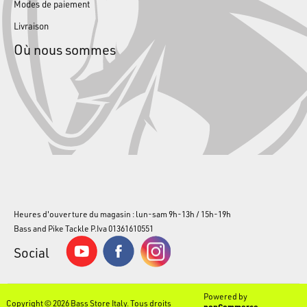
Modes de paiement
Livraison
Où nous sommes
Heures d'ouverture du magasin : lun-sam 9h-13h / 15h-19h
Bass and Pike Tackle P.Iva 01361610551
Social
Powered by
Copyright © 2026 Bass Store Italy. Tous droits