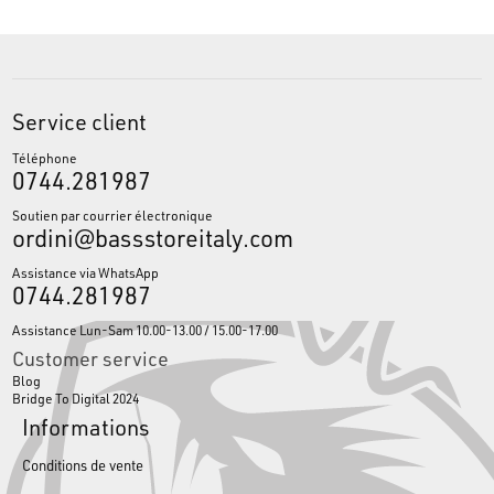
Service client
Téléphone
0744.281987
Soutien par courrier électronique
ordini@bassstoreitaly.com
Assistance via WhatsApp
0744.281987
Assistance Lun-Sam 10.00-13.00 / 15.00-17.00
Customer service
Blog
Bridge To Digital 2024
Informations
Conditions de vente