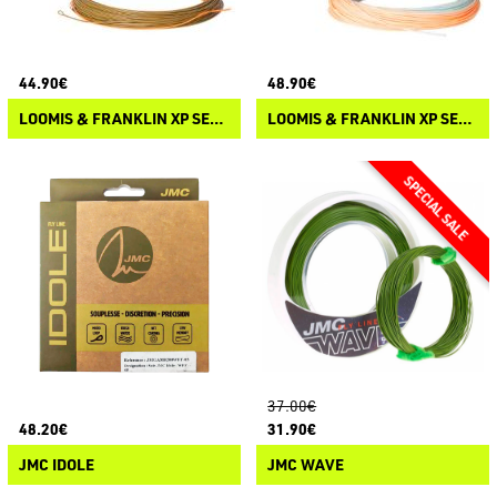
44.90€
48.90€
LOOMIS & FRANKLIN XP SENSE EURONYMPH
LOOMIS & FRANKLIN XP SENSE DOUBLE TAPER
37.00€
48.20€
31.90€
JMC IDOLE
JMC WAVE