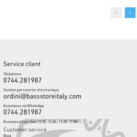
1
Service client
Téléphone
0744.281987
Soutien par courrier électronique
ordini@bassstoreitaly.com
Assistance via WhatsApp
0744.281987
Assistance Lun-Sam 10.00-13.00 / 15.00-17.00
Customer service
Blog