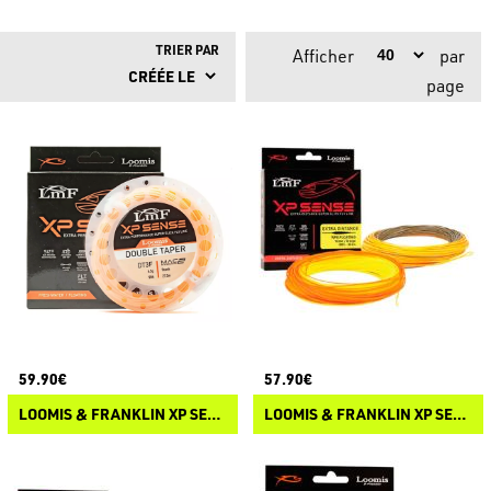
TRIER PAR
Afficher
par
page
59.90€
57.90€
LOOMIS & FRANKLIN XP SENSE DOUBLE TAPER MAC2
LOOMIS & FRANKLIN XP SENSE EXTRA DISTANCE