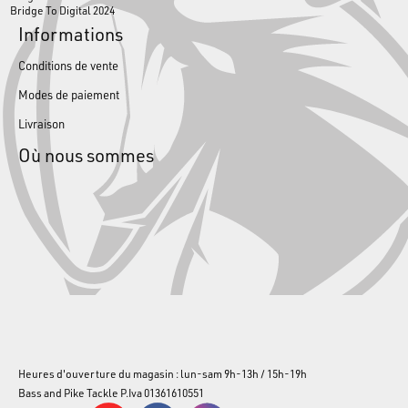
Bridge To Digital 2024
Informations
Conditions de vente
Modes de paiement
Livraison
Où nous sommes
Heures d'ouverture du magasin : lun-sam 9h-13h / 15h-19h
Bass and Pike Tackle P.Iva 01361610551