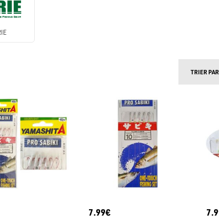
IE
TRIER PAR
7.99€
7.