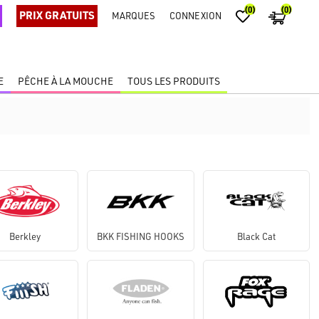
(0)
(0)
PRIX GRATUITS
MARQUES
CONNEXION
E
PÊCHE À LA MOUCHE
TOUS LES PRODUITS
Berkley
BKK FISHING HOOKS
Black Cat