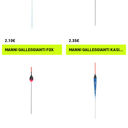
2.10€
2.35€
MANNI GALLEGGIANTI FOX
MANNI GALLEGGIANTI KASIMOV