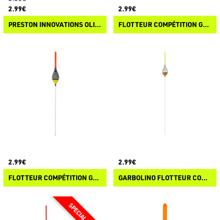
2.99€
2.99€
PRESTON INNOVATIONS OLIVE POLE FLOAT
FLOTTEUR COMPÉTITION GARBOLINO SP X206
2.99€
2.99€
FLOTTEUR COMPÉTITION GARBOLINO SP X203
GARBOLINO FLOTTEUR COMPÉTITION SP X208