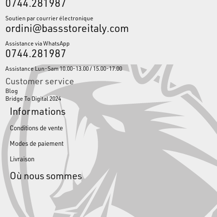
0744.281987
Soutien par courrier électronique
ordini@bassstoreitaly.com
Assistance via WhatsApp
0744.281987
Assistance Lun-Sam 10.00-13.00 / 15.00-17.00
Customer service
Blog
Bridge To Digital 2024
Informations
Conditions de vente
Modes de paiement
Livraison
Où nous sommes