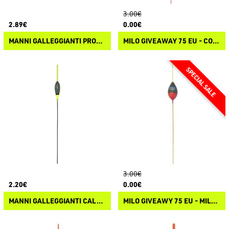
3.00€
2.89€
0.00€
MANNI GALLEGGIANTI PROVAFONDO
MILO GIVEAWAY 75 EU - CONCOURS DE FLOTTEURS MILO
3.00€
2.20€
0.00€
MANNI GALLEGGIANTI CALAIS
MILO GIVEAWY 75 EU - MILO FLOTTANT AU TONKIN