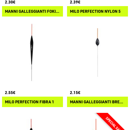
2.30€
2.39€
MANNI GALLEGGIANTI FOKINO
MILO PERFECTION NYLON 5
2.55€
2.15€
MILO PERFECTION FIBRA 1
MANNI GALLEGGIANTI BRESCIA