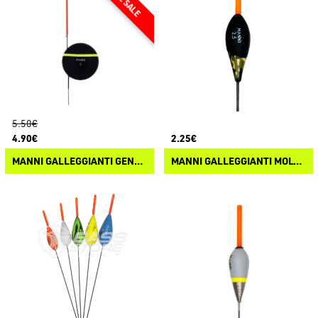
5.50€
4.90€
2.25€
MANNI GALLEGGIANTI GENOA EVA
MANNI GALLEGGIANTI MOLVENO