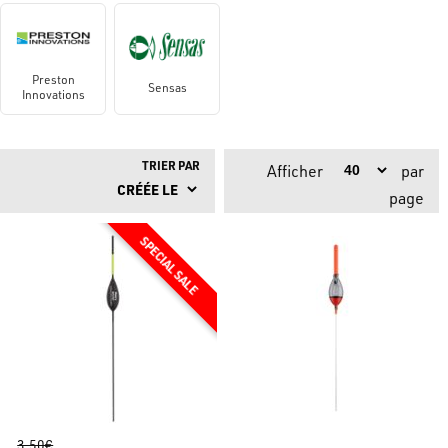
Preston
Sensas
Innovations
TRIER PAR
Afficher
par
page
3.50€