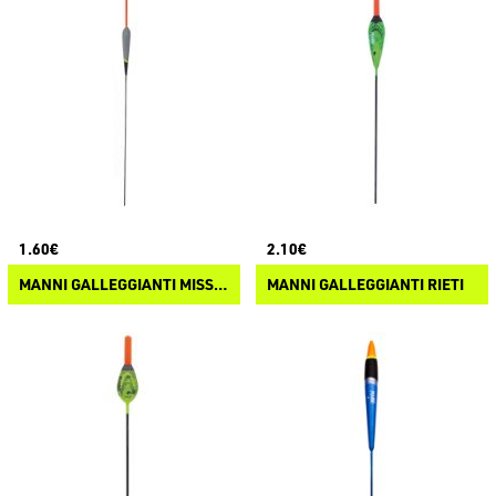
1.60€
2.10€
MANNI GALLEGGIANTI MISSOURI
MANNI GALLEGGIANTI RIETI