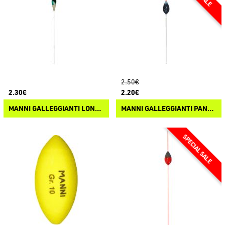
2.50€
2.30€
2.20€
MANNI GALLEGGIANTI LONGIANO
MANNI GALLEGGIANTI PANARO