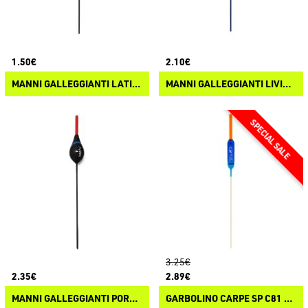
1.50€
2.10€
MANNI GALLEGGIANTI LATINA
MANNI GALLEGGIANTI LIVIGNO
3.25€
2.35€
2.89€
MANNI GALLEGGIANTI PORDOI
GARBOLINO CARPE SP C81 - HARD SKIN