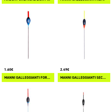
1.60€
2.49€
MANNI GALLEGGIANTI FORMIA
MANNI GALLEGGIANTI SECCHIA