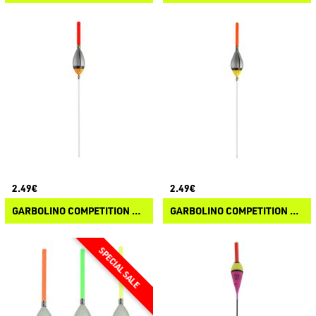
2.49€
2.49€
GARBOLINO COMPETITION SP X06 CARP EXTREM
GARBOLINO COMPETITION SP X03 CARP EXTREM