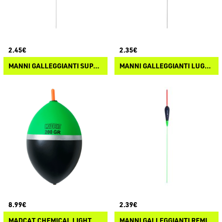
2.45€
2.35€
MANNI GALLEGGIANTI SUPER BLACK
MANNI GALLEGGIANTI LUGANO
8.99€
2.39€
MADCAT CHEMICAL LIGHT FLOAT
MANNI GALLEGGIANTI REMI