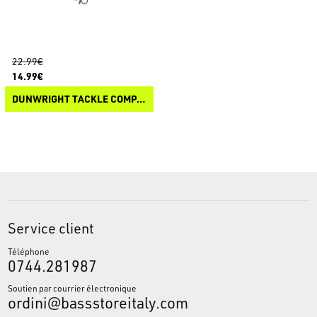
22.99€
14.99€
DUNWRIGHT TACKLE COMPANY LIFELIKE PIKE 12
Service client
Téléphone
0744.281987
Soutien par courrier électronique
ordini@bassstoreitaly.com