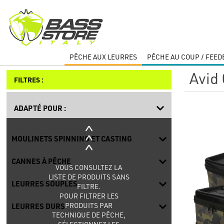
PÊCHE AUX LEURRES
PÊCHE AU COUP / FEED
Avid
FILTRES :
ADAPTÉ POUR :
MOULINETS SPINNING ET CASTING
CANNES À PÊCHE
VOUS CONSULTEZ LA
LISTE DE PRODUITS SANS
LEURRES SOUPLES
FILTRE.
POUR FILTRER LES
PRODUITS PAR
LEURRES DURS
TECHNIQUE DE PÊCHE,