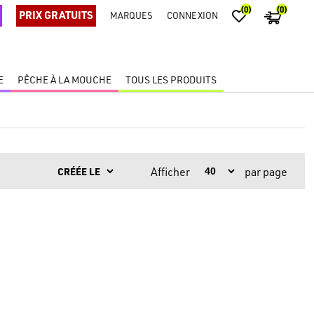
(0)
(0)
PRIX GRATUITS
MARQUES
CONNEXION
E
PÊCHE À LA MOUCHE
TOUS LES PRODUITS
Afficher
par page