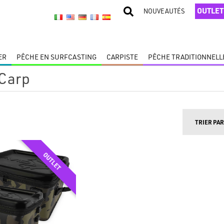
OUTLET
NOUVEAUTÉS
ER
PÊCHE EN SURFCASTING
CARPISTE
PÊCHE TRADITIONNELL
 Carp
TRIER PAR