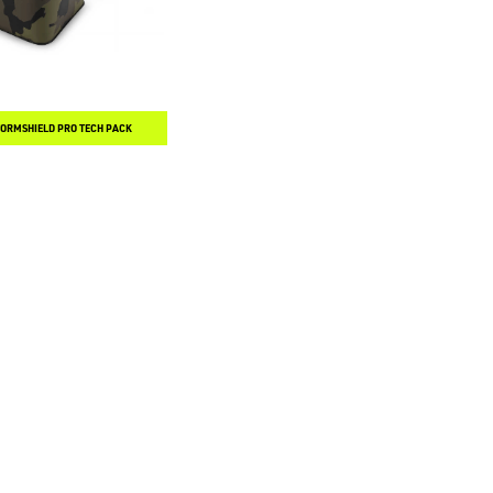
TORMSHIELD PRO TECH PACK