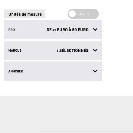
Unités de mesure
DE
EURO À
50
EURO
PRIX
49
SÉLECTIONNÉS
MARQUE
1
AFFICHER