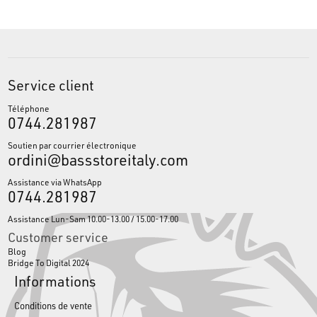
Service client
Téléphone
0744.281987
Soutien par courrier électronique
ordini@bassstoreitaly.com
Assistance via WhatsApp
0744.281987
Assistance Lun-Sam 10.00-13.00 / 15.00-17.00
Customer service
Blog
Bridge To Digital 2024
Informations
Conditions de vente