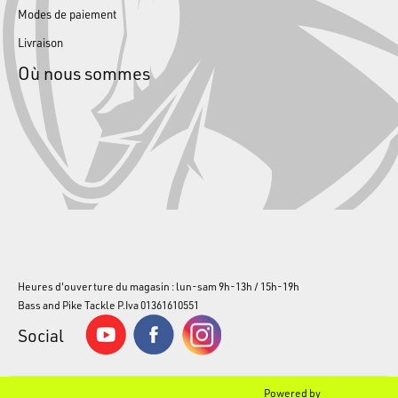
Modes de paiement
Livraison
Où nous sommes
Heures d'ouverture du magasin : lun-sam 9h-13h / 15h-19h
Bass and Pike Tackle P.Iva 01361610551
Social
Powered by