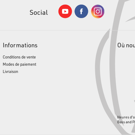
Social
Informations
Où no
Conditions de vente
Modes de paiement
Livraison
Heures d'o
Bass and P