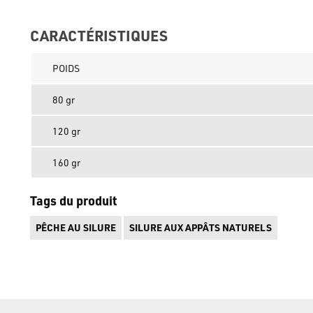
CARACTÉRISTIQUES
POIDS
80 gr
120 gr
160 gr
Tags du produit
PÊCHE AU SILURE
SILURE AUX APPÂTS NATURELS