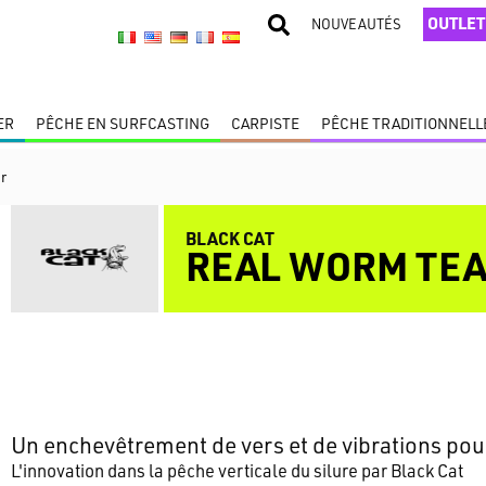
OUTLET
NOUVEAUTÉS
ER
PÊCHE EN SURFCASTING
CARPISTE
PÊCHE TRADITIONNELL
r
BLACK CAT
REAL WORM TE
Un enchevêtrement de vers et de vibrations pour
L'innovation dans la pêche verticale du silure par Black Cat