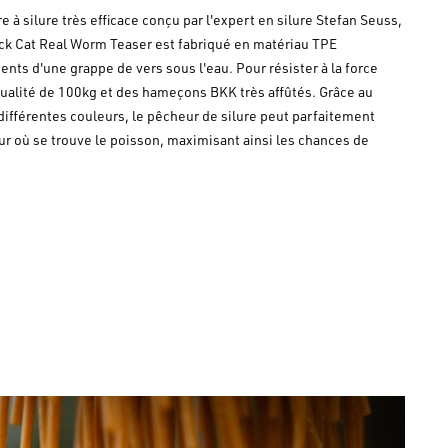
re à silure très efficace conçu par l'expert en silure Stefan Seuss,
ck Cat Real Worm Teaser
est fabriqué en matériau TPE
ts d'une grappe de vers sous l'eau. Pour résister à la force
qualité de 100kg et des hameçons BKK très affûtés. Grâce au
différentes couleurs, le pêcheur de silure peut parfaitement
ur où se trouve le poisson, maximisant ainsi les chances de
bateau ou en float tube.
ser
.