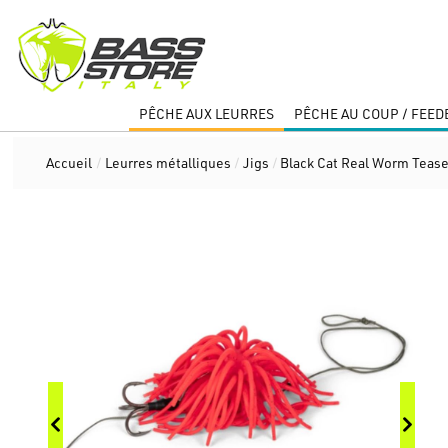
PÊCHE AUX LEURRES
PÊCHE AU COUP / FEED
Accueil
/
Leurres métalliques
/
Jigs
/
Black Cat Real Worm Tease