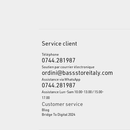
Service client
Téléphone
0744.281987
Soutien par courrier électronique
ordini@bassstoreitaly.com
Assistance via WhatsApp
0744.281987
Assistance Lun-Sam 10.00-13.00 / 15.00-
17.00
Customer service
Blog
Bridge To Digital 2024