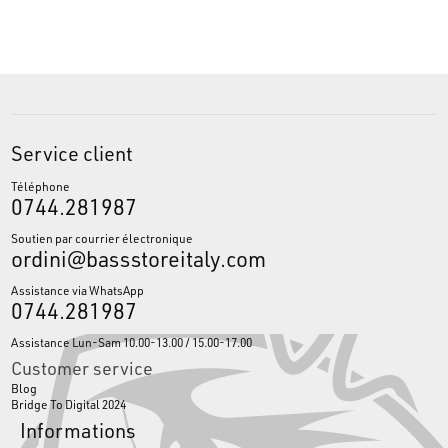
Service client
Téléphone
0744.281987
Soutien par courrier électronique
ordini@bassstoreitaly.com
Assistance via WhatsApp
0744.281987
Assistance Lun-Sam 10.00-13.00 / 15.00-17.00
Customer service
Blog
Bridge To Digital 2024
Informations