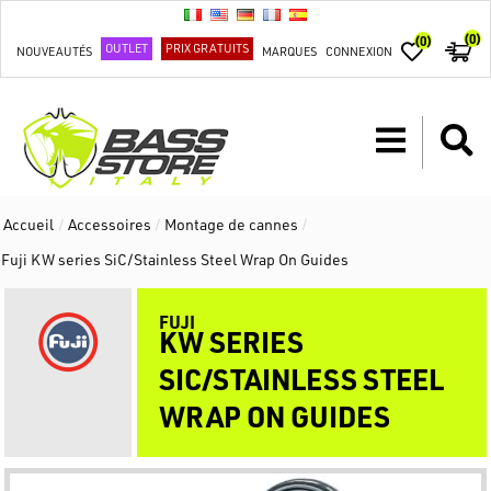
(0)
(0)
OUTLET
PRIX GRATUITS
NOUVEAUTÉS
MARQUES
CONNEXION
Accueil
/
Accessoires
/
Montage de cannes
/
Fuji KW series SiC/Stainless Steel Wrap On Guides
FUJI
KW SERIES
SIC/STAINLESS STEEL
WRAP ON GUIDES