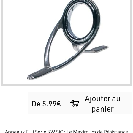
Ajouter au
De 5.99€
panier
Anneaux Fuji Série KW SiC : Le Maximum de Résistance