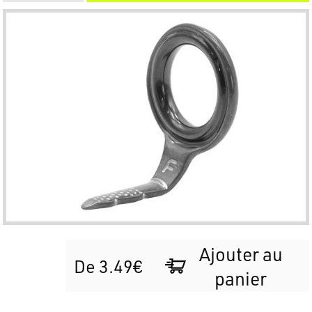
Ajouter au
De 3.49€
panier