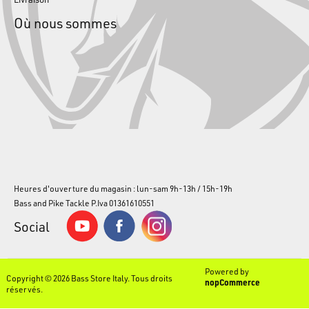
Où nous sommes
Heures d'ouverture du magasin : lun-sam 9h-13h / 15h-19h
Bass and Pike Tackle P.Iva 01361610551
Social
Powered by
Copyright © 2026 Bass Store Italy. Tous droits
nopCommerce
réservés.