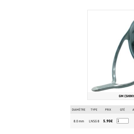
GM (SHIN
DIAMÈTRE
TYPE
PRIX
QTÉ
A
5.90€
8.0 mm
LNSG 8