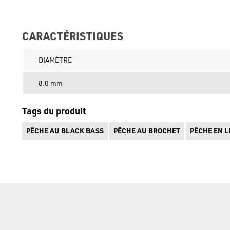
CARACTÉRISTIQUES
DIAMÈTRE
8.0 mm
Tags du produit
PÊCHE AU BLACK BASS
PÊCHE AU BROCHET
PÊCHE EN L