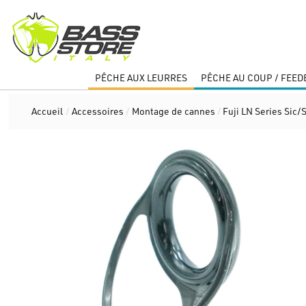
PÊCHE AUX LEURRES
PÊCHE AU COUP / FEED
Accueil
/
Accessoires
/
Montage de cannes
/
Fuji LN Series Sic/