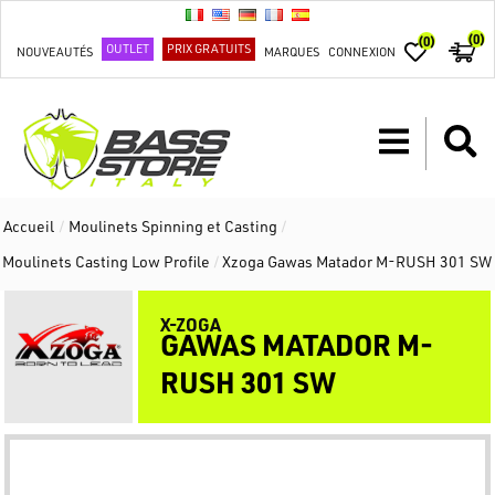
(0)
(0)
OUTLET
PRIX GRATUITS
NOUVEAUTÉS
MARQUES
CONNEXION
Accueil
/
Moulinets Spinning et Casting
/
Moulinets Casting Low Profile
/
Xzoga Gawas Matador M-RUSH 301 SW
X-ZOGA
GAWAS MATADOR M-
RUSH 301 SW