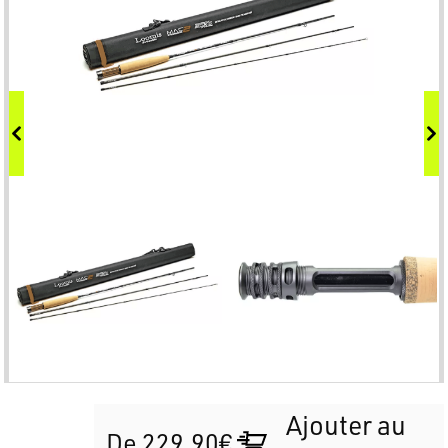
Ajouter au
De 229.90€