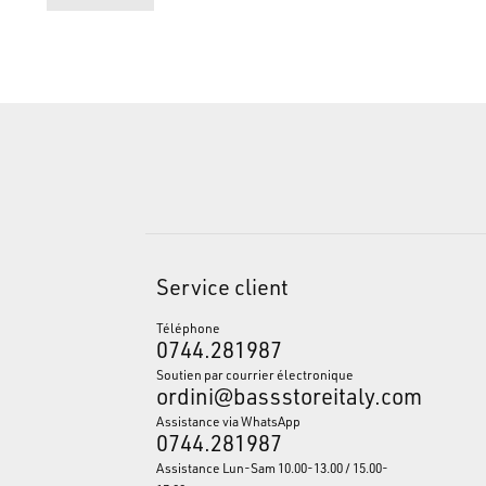
Service client
Téléphone
0744.281987
Soutien par courrier électronique
ordini@bassstoreitaly.com
Assistance via WhatsApp
0744.281987
Assistance Lun-Sam 10.00-13.00 / 15.00-