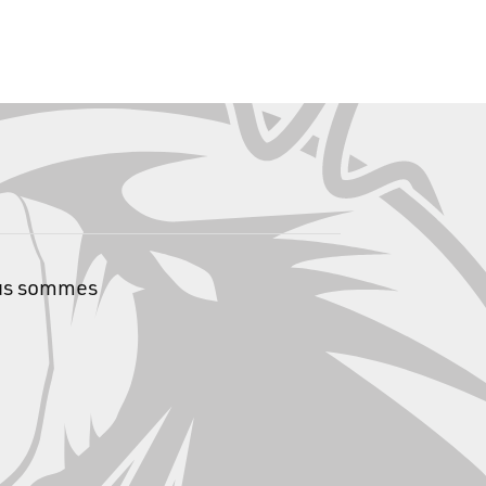
us sommes