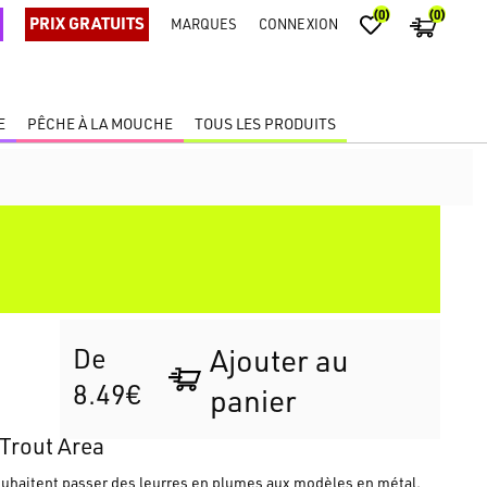
(0)
(0)
PRIX GRATUITS
MARQUES
CONNEXION
E
PÊCHE À LA MOUCHE
TOUS LES PRODUITS
N
De
Ajouter au
8.49€
panier
 Trout Area
souhaitent passer des leurres en plumes aux modèles en métal,