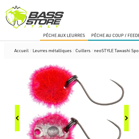
PÊCHE AUX LEURRES
PÊCHE AU COUP / FEED
Accueil
/
Leurres métalliques
/
Cuillers
/
neoSTYLE Tawashi Sp