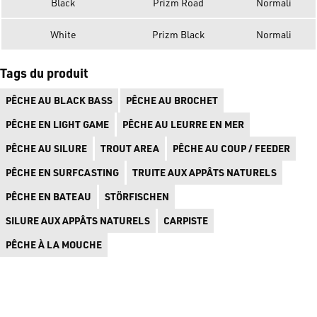
Black
Prizm Road
Normali
White
Prizm Black
Normali
Tags du produit
PÊCHE AU BLACK BASS
PÊCHE AU BROCHET
PÊCHE EN LIGHT GAME
PÊCHE AU LEURRE EN MER
PÊCHE AU SILURE
TROUT AREA
PÊCHE AU COUP / FEEDER
PÊCHE EN SURFCASTING
TRUITE AUX APPÂTS NATURELS
PÊCHE EN BATEAU
STÖRFISCHEN
SILURE AUX APPÂTS NATURELS
CARPISTE
PÊCHE À LA MOUCHE