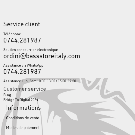
Service client
Téléphone
0744.281987
Soutien par courrier électronique
ordini@bassstoreitaly.com
Assistance via WhatsApp
0744.281987
Assistance Lun-Sam 10.00-13.00 / 15.00-17.00
Customer service
Blog
Bridge To Digital 2024
Informations
Conditions de vente
Modes de paiement