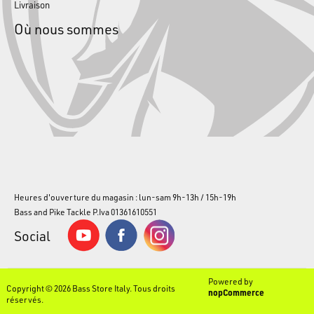
Livraison
Où nous sommes
Heures d'ouverture du magasin : lun-sam 9h-13h / 15h-19h
Bass and Pike Tackle P.Iva 01361610551
Social
Powered by
Copyright © 2026 Bass Store Italy. Tous droits
nopCommerce
réservés.