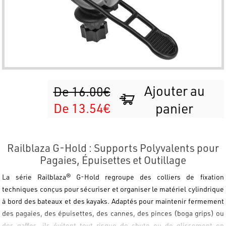
Ajouter au
De 16.00€
De 13.54€
panier
Railblaza G-Hold : Supports Polyvalents pour
Pagaies, Épuisettes et Outillage
La série Railblaza® G-Hold regroupe des colliers de fixation
techniques conçus pour sécuriser et organiser le matériel cylindrique
à bord des bateaux et des kayaks. Adaptés pour maintenir fermement
des pagaies, des épuisettes, des cannes, des pinces (boga grips) ou
des gaffes, ils évitent tout risque de chute ou de glissement en