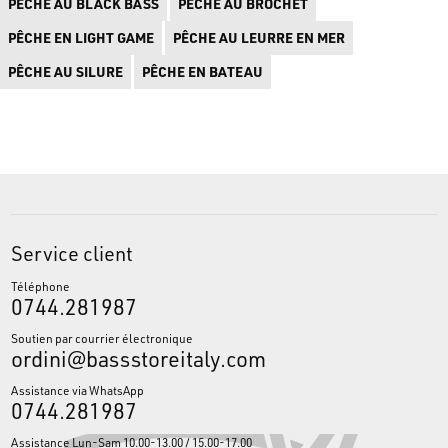
PÊCHE AU BLACK BASS
PÊCHE AU BROCHET
PÊCHE EN LIGHT GAME
PÊCHE AU LEURRE EN MER
PÊCHE AU SILURE
PÊCHE EN BATEAU
Service client
Téléphone
0744.281987
Soutien par courrier électronique
ordini@bassstoreitaly.com
Assistance via WhatsApp
0744.281987
Assistance Lun-Sam 10.00-13.00 / 15.00-17.00