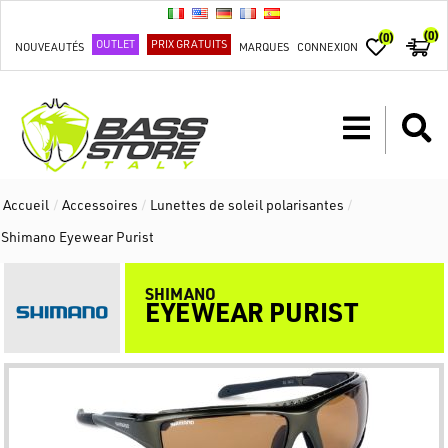
(0)
(0)
OUTLET
PRIX GRATUITS
NOUVEAUTÉS
MARQUES
CONNEXION
Accueil
/
Accessoires
/
Lunettes de soleil polarisantes
/
Shimano Eyewear Purist
SHIMANO
EYEWEAR PURIST