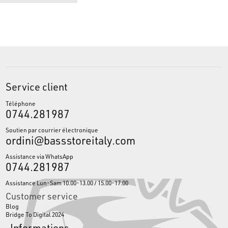
Service client
Téléphone
0744.281987
Soutien par courrier électronique
ordini@bassstoreitaly.com
Assistance via WhatsApp
0744.281987
Assistance Lun-Sam 10.00-13.00 / 15.00-17.00
Customer service
Blog
Bridge To Digital 2024
Informations