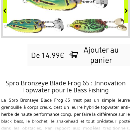
Ajouter au
De 14.99€
panier
Spro Bronzeye Blade Frog 65 : Innovation
Topwater pour le Bass Fishing
La
Spro Bronzeye Blade Frog 65
n'est pas un simple leurre
grenouille à corps creux, c'est un leurre hybride topwater anti-
herbe de haute performance conçu per faire la différence sur le
black bass, le brochet, le snakehead et tout prédateur posté
dans les obstacles. Par rapport aux modèles traditionnels,