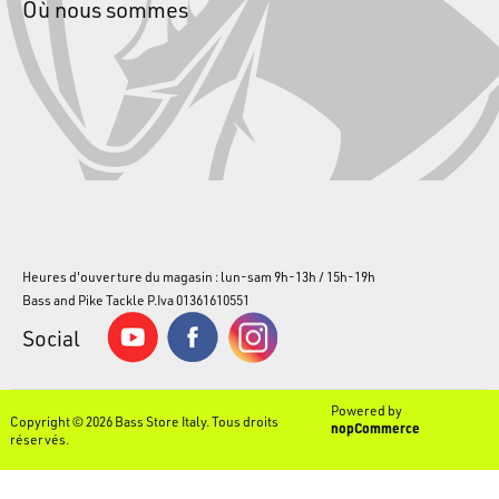
Où nous sommes
Heures d'ouverture du magasin : lun-sam 9h-13h / 15h-19h
Bass and Pike Tackle P.Iva 01361610551
Social
Powered by
Copyright © 2026 Bass Store Italy. Tous droits
nopCommerce
réservés.