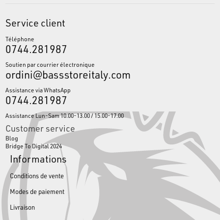
Service client
Téléphone
0744.281987
Soutien par courrier électronique
ordini@bassstoreitaly.com
Assistance via WhatsApp
0744.281987
Assistance Lun-Sam 10.00-13.00 / 15.00-17.00
Customer service
Blog
Bridge To Digital 2024
Informations
Conditions de vente
Modes de paiement
Livraison