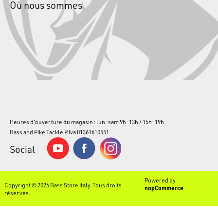
Où nous sommes
Heures d'ouverture du magasin : lun-sam 9h-13h / 15h-19h
Bass and Pike Tackle P.Iva 01361610551
Social
Powered by
Copyright © 2026 Bass Store Italy. Tous droits
nopCommerce
réservés.