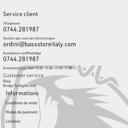
Service client
Téléphone
0744.281987
Soutien par courrier électronique
ordini@bassstoreitaly.com
Assistance via WhatsApp
0744.281987
Assistance Lun-Sam 10.00-13.00 / 15.00-17.00
Customer service
Blog
Bridge To Digital 2024
Informations
Conditions de vente
Modes de paiement
Livraison