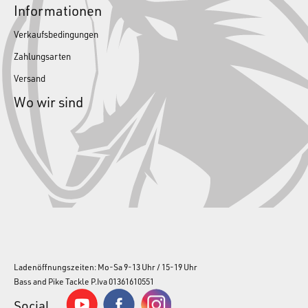
Informationen
Verkaufsbedingungen
Zahlungsarten
Versand
Wo wir sind
Ladenöffnungszeiten: Mo-Sa 9-13 Uhr / 15-19 Uhr
Bass and Pike Tackle P.Iva 01361610551
Social