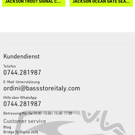
JACKSON TROUT SIGNAL CASTING
JACKSON OCEAN GATE SEABASS SPINNING
Kundendienst
Telefon
0744.281987
E-Mail-Unterstützung
ordini@bassstoreitaly.com
Hilfe über WhatsApp
0744.281987
Betreuung Mo-Sa 10.00-13.00 / 15.00-17.00
Customer service
Blog
Bridge To Digital 2024