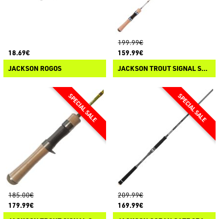
199.99€
18.69€
159.99€
JACKSON ROGOS
JACKSON TROUT SIGNAL SPINNING
185.00€
209.99€
179.99€
169.99€