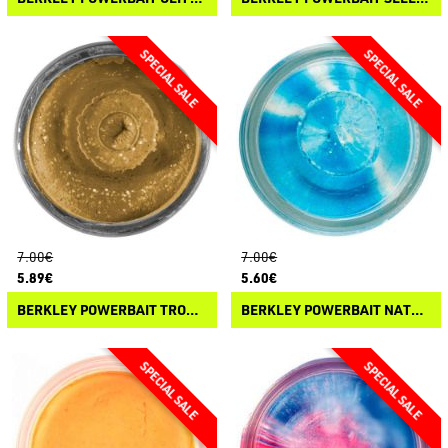
7.00€
7.00€
5.89€
5.60€
BERKLEY POWERBAIT TROUT BAIT
BERKLEY POWERBAIT NATURAL GLITTER TROUT BAIT