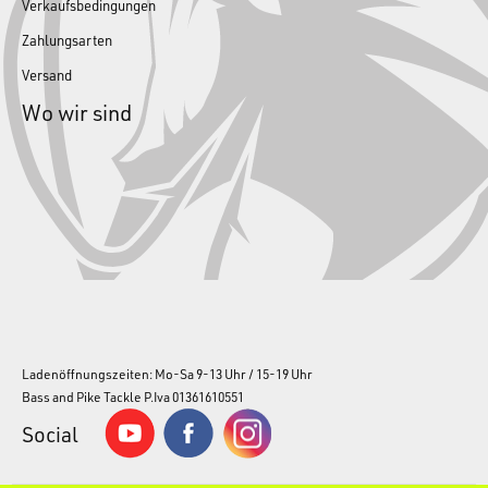
Verkaufsbedingungen
Zahlungsarten
Versand
Wo wir sind
Ladenöffnungszeiten: Mo-Sa 9-13 Uhr / 15-19 Uhr
Bass and Pike Tackle P.Iva 01361610551
Social