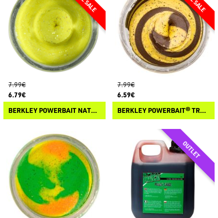
7.99€
7.99€
6.79€
6.59€
BERKLEY POWERBAIT NATURAL GLITTER TROUT DOUGH
BERKLEY POWERBAIT® TROUT DOUGH FRUITS