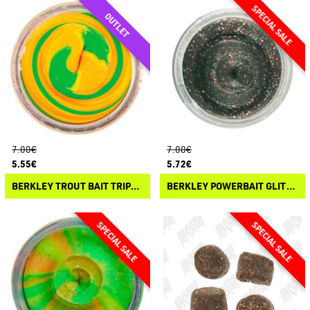
7.00€
7.00€
5.55€
5.72€
BERKLEY TROUT BAIT TRIPLE SWIRLS
BERKLEY POWERBAIT GLITTER TROUT BAIT