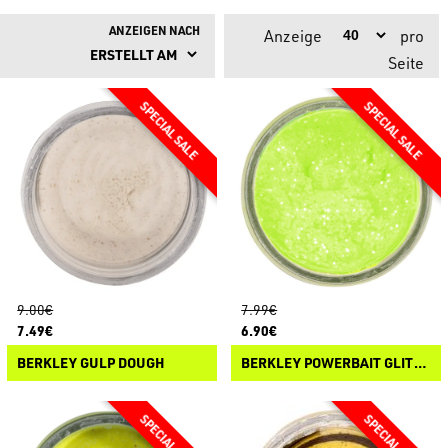
ANZEIGEN NACH
Anzeige
pro
Seite
9.00€
7.99€
7.49€
6.90€
BERKLEY GULP DOUGH
BERKLEY POWERBAIT GLITTER TROUT DOUGH