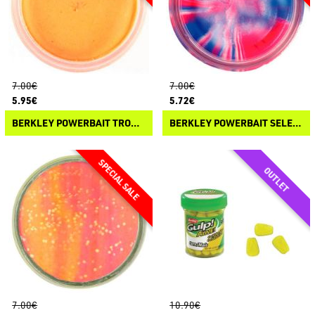
7.00€
7.00€
5.95€
5.72€
BERKLEY POWERBAIT TROUT BAIT
BERKLEY POWERBAIT SELECT GLITTER TROUT BAIT
7.00€
10.90€