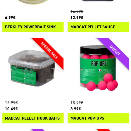
16.99€
6.99€
12.99€
BERKLEY POWERBAIT SINKING GLITTER TROUT DOUGH
MADCAT PELLET SAUCE
12.99€
13.99€
10.49€
8.99€
MADCAT PELLET HOOK BAITS
MADCAT POP-UPS