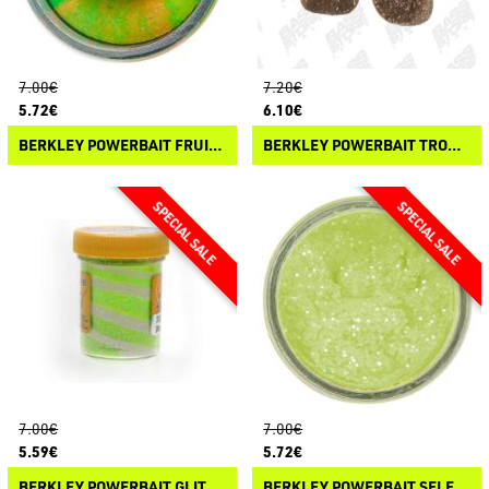
7.00€
7.20€
5.72€
6.10€
BERKLEY POWERBAIT FRUIT TROUT BAIT
BERKLEY POWERBAIT TROUT NUGGETS
7.00€
7.00€
5.59€
5.72€
BERKLEY POWERBAIT GLITTER TURBO DOUGH
BERKLEY POWERBAIT SELECT TROUT BAIT