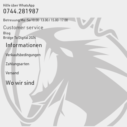
Hilfe über WhatsApp
0744.281987
Betreuung Mo-Sa 10.00-13.00 / 15.00-17.00
Customer service
Blog
Bridge To Digital 2024
Informationen
Verkaufsbedingungen
Zahlungsarten
Versand
Wo wir sind