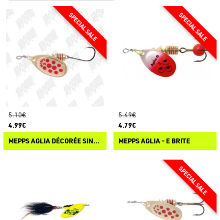
5.10€
5.49€
4.99€
4.79€
MEPPS AGLIA DÉCORÉE SINGLE HOOK
MEPPS AGLIA - E BRITE