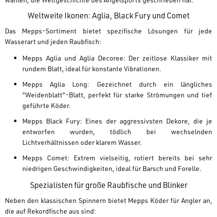
Weltweite Ikonen: Aglia, Black Fury und Comet
Das Mepps-Sortiment bietet spezifische Lösungen für jede
Wasserart und jeden Raubfisch:
Mepps Aglia und Aglia Decoree:
Der zeitlose Klassiker mit
rundem Blatt, ideal für konstante Vibrationen.
Mepps Aglia Long:
Gezeichnet durch ein längliches
"Weidenblatt"-Blatt, perfekt für starke Strömungen und tief
geführte Köder.
Mepps Black Fury:
Eines der aggressivsten Dekore, die je
entworfen wurden, tödlich bei wechselnden
Lichtverhältnissen oder klarem Wasser.
Mepps Comet:
Extrem vielseitig, rotiert bereits bei sehr
niedrigen Geschwindigkeiten, ideal für Barsch und Forelle.
Spezialisten für große Raubfische und Blinker
Neben den klassischen Spinnern bietet Mepps Köder für Angler an,
die auf Rekordfische aus sind: