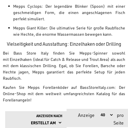
Mepps Cyclops:
Der legendäre Blinker (Spoon) mit einer
geschmeidigen Form, die einen angeschlagenen Fisch
perfekt simuliert.
Mepps Giant Killer:
Die ultimative Serie für große Raubfische
wie Hechte, die enorme Wassermassen bewegen kann.
Vielseitigkeit und Ausstattung: Einzelhaken oder Drilling
Bei Bass Store Italy finden Sie Mepps-Spinner sowohl
mit
Einzelhaken
(ideal für Catch & Release und Trout Area) als auch
mit dem klassischen
Drilling
. Egal, ob Sie Forellen, Barsche oder
Hechte jagen, Mepps garantiert das perfekte Setup für jeden
Raubfisch.
Kaufen Sie Mepps Forellenköder auf
BassStoreItaly.com
: Der
Online-Shop mit dem weltweit umfangreichsten Katalog für das
Forellenangeln!
Anzeige
pro
ANZEIGEN NACH
Seite