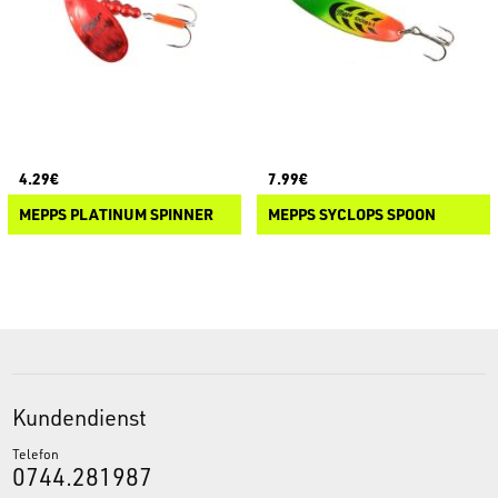
4.29€
7.99€
MEPPS PLATINUM SPINNER
MEPPS SYCLOPS SPOON
Kundendienst
Telefon
0744.281987