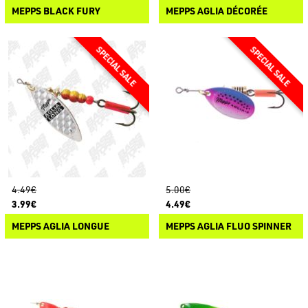
MEPPS BLACK FURY
MEPPS AGLIA DÉCORÉE
4.49€
5.00€
3.99€
4.49€
MEPPS AGLIA LONGUE
MEPPS AGLIA FLUO SPINNER