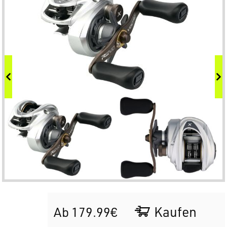
Kaufen
Ab 179.99€