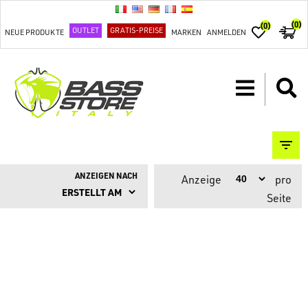
(0)
(0)
OUTLET
GRATIS-PREISE
NEUE PRODUKTE
MARKEN
ANMELDEN
ANZEIGEN NACH
Anzeige
pro
Seite