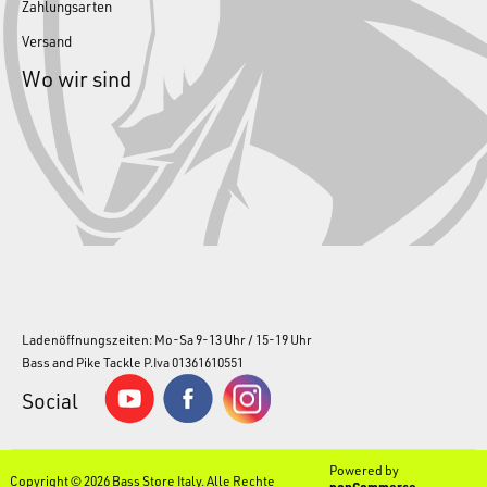
Zahlungsarten
Versand
Wo wir sind
Ladenöffnungszeiten: Mo-Sa 9-13 Uhr / 15-19 Uhr
Bass and Pike Tackle P.Iva 01361610551
Social
Powered by
Copyright © 2026 Bass Store Italy. Alle Rechte