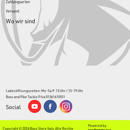
Zahlungsarten
Versand
Wo wir sind
Ladenöffnungszeiten: Mo-Sa 9-13 Uhr / 15-19 Uhr
Bass and Pike Tackle P.Iva 01361610551
Social
Powered by
Copyright © 2026 Bass Store Italy. Alle Rechte