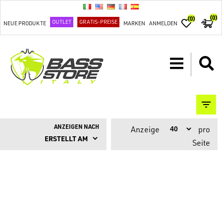
(0)
(0)
OUTLET
GRATIS-PREISE
NEUE PRODUKTE
MARKEN
ANMELDEN
ANZEIGEN NACH
Anzeige
pro
Seite