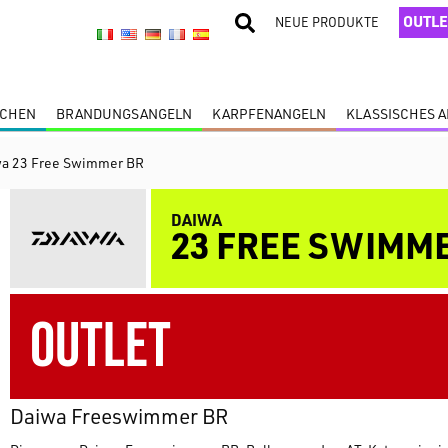
OUTLE
NEUE PRODUKTE
SCHEN
BRANDUNGSANGELN
KARPFENANGELN
KLASSISCHES 
a 23 Free Swimmer BR
DAIWA
23 FREE SWIMM
OUTLET
Daiwa Freeswimmer BR