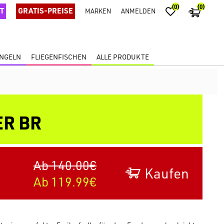
(0)
(0)
T
GRATIS-PREISE
MARKEN
ANMELDEN
ANGELN
FLIEGENFISCHEN
ALLE PRODUKTE
ER BR
Ab 140.00€
Kaufen
Ab 119.99€