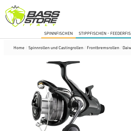
SPINNFISCHEN
STIPPFISCHEN - FEEDERFI
Home
/
Spinnrollen und Castingrollen
/
Frontbremsrollen
/
Daiw