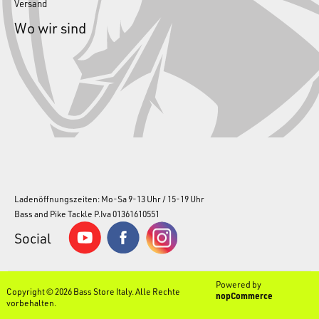
Versand
Wo wir sind
Ladenöffnungszeiten: Mo-Sa 9-13 Uhr / 15-19 Uhr
Bass and Pike Tackle P.Iva 01361610551
Social
Powered by
Copyright © 2026 Bass Store Italy. Alle Rechte
nopCommerce
vorbehalten.