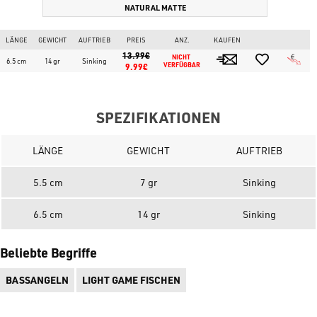
NATURAL MATTE
LÄNGE
GEWICHT
AUFTRIEB
PREIS
ANZ.
KAUFEN
13.99€
NICHT 
6.5 cm
14 gr
Sinking
9.99€
VERFÜGBAR
SPEZIFIKATIONEN
LÄNGE
GEWICHT
AUFTRIEB
5.5 cm
7 gr
Sinking
6.5 cm
14 gr
Sinking
Beliebte Begriffe
BASSANGELN
LIGHT GAME FISCHEN