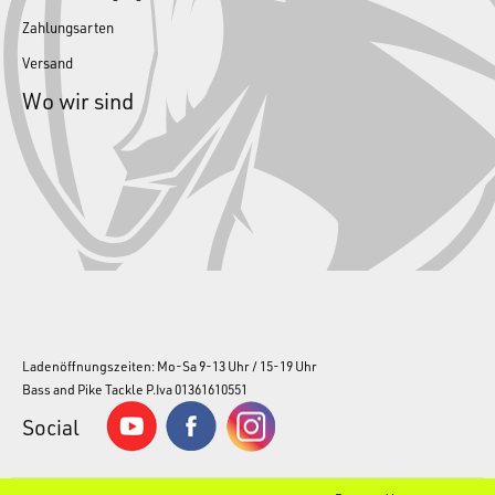
Zahlungsarten
Versand
Wo wir sind
Ladenöffnungszeiten: Mo-Sa 9-13 Uhr / 15-19 Uhr
Bass and Pike Tackle P.Iva 01361610551
Social