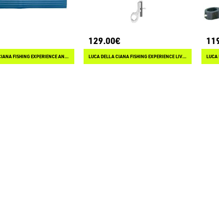
129.00€
11
LUCA DELLA CIANA FISHING EXPERIENCE ANTI JUMPING
LUCA DELLA CIANA FISHING EXPERIENCE LIVE INDICATOR