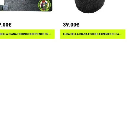
9.00€
39.00€
LUCA DELLA CIANA FISHING EXPERIENCE DRIFTER
LUCA DELLA CIANA FISHING EXPERIENCE CABLE MANAGER