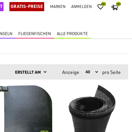
(0)
(0)
T
GRATIS-PREISE
MARKEN
ANMELDEN
ANGELN
FLIEGENFISCHEN
ALLE PRODUKTE
Anzeige
pro Seite