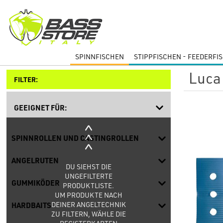
SPINNFISCHEN
STIPPFISCHEN - FEEDERFI
Luca 
FILTER:
GEEIGNET FÜR:
SPINNROLLEN UND CASTINGROLLEN
ANGELRUTEN
DU SIEHST DIE
UNGEFILTERTE
GUMMIKÖDER
PRODUKTLISTE.
UM PRODUKTE NACH
DEINER ANGELTECHNIK
HARDBAITS
ZU FILTERN, WÄHLE DIE