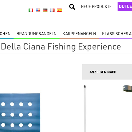
OUTLE
NEUE PRODUKTE
SCHEN
BRANDUNGSANGELN
KARPFENANGELN
KLASSISCHES 
Della Ciana Fishing Experience
ANZEIGEN NACH